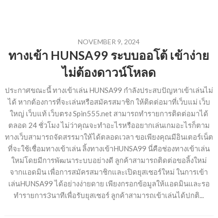
NOVEMBER 9, 2024
ทางเข้า HUNSA99 ระบบออโต้ เข้าง่าย
ไม่ต้องดาวน์โหลด
ประกาศขณะนี้ ทางเข้าเล่น HUNSA99 กำลังประสบปัญหาเข้าเล่นไม่
ได้ หากต้องการที่จะเล่นหรือสมัครสมาชิก ให้ติดต่อมาที่เว็บแม่ เว็บ
ใหญ่ เว็บแท้ เว็บตรง Spin555.net สามารถทำรายการติดต่อมาได้
ตลอด 24 ชั่วโมง ไม่ว่าคุณจะทำอะไรหรืออยากเล่นเกมอะไรก็ตาม
ทางเว็บสามารถจัดสรรมาให้ได้ตลอดเวลา ขอเพียงคุณมีอินเตอร์เน็ต
ที่จะใช้เชื่อมทางเข้าเล่น ลิ้งทางเข้าHUNSA99 นี่คือช่องทางเข้าเล่น
ใหม่โดยมีการพัฒนาระบบอย่างดี ลูกค้าสามารถติดต่อขอลิ้งใหม่
จากแอดมิน เพื่อการสมัครสมาชิกและเปิดยุสเซอร์ใหม่ ในการเข้า
เล่นHUNSA99 ได้อย่างง่ายดาย เพียงกรอกข้อมูลให้แอดมินและรอ
ทำรายการ3นาทีเพื่อรับยุสเซอร์ ลูกค้าสามารถเข้าเล่นได้ปกติ...