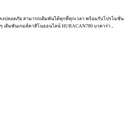
ปลอดภัย สามารถเดิมพันได้ทุกที่ทุกเวลา พร้อมรับโปรโมชั่น
ายๆ เดิมพันเกมส์คาสิโนออนไลน์ HURACAN789 บาคาร่า ,