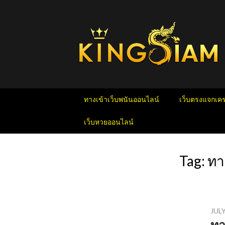
Skip
to
content
ทางเข้าเว็บพนันออนไลน์
เว็บตรงแจกเคร
เว็บหวยออนไลน์
Tag:
ทา
JULY
ทา