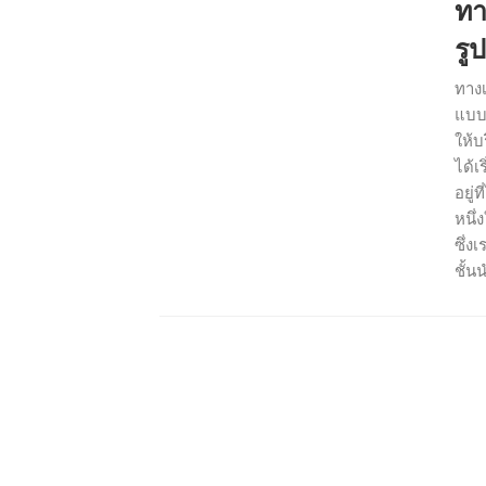
ทา
รู
ทางเ
แบบใ
ให้บ
ได้เ
อยู่
หนึ่
ซึ่ง
ชั้น