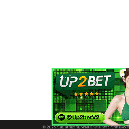
© 2026 ข้อมูลเกี่ยวกับ ทางเข้าเล่น ทางเข้าสมัคร