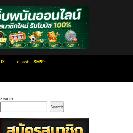
LIX
ทางเข้า LSM99
Search
Search