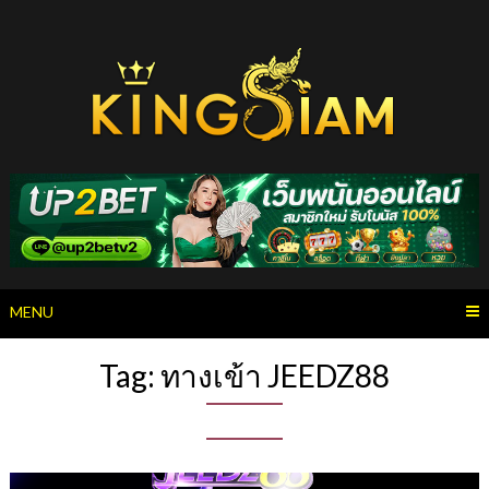
Skip
to
content
MENU
Tag:
ทางเข้า JEEDZ88