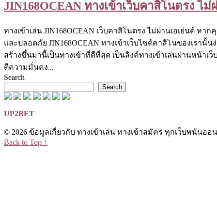
JIN168OCEAN ทางเข้าเว็บคาสิโนตรง ไม่ผ่าน
ทางเข้าเล่น JIN168OCEAN เว็บคาสิโนตรง ไม่ผ่านเอเย่นต์ หากค
และปลอดภัย JIN168OCEAN ทางเข้าเว็บไซต์คาสิโนของเรานั้นง่
สร้างขึ้นมานี้เป็นทางเข้าที่ดีที่สุด เป็นลิงค์ทางเข้าเล่นผ่านหน้
ตีความมั่นคง...
Search
Search
UP2BET
© 2026 ข้อมูลเกี่ยวกับ ทางเข้าเล่น ทางเข้าสมัคร ทุกเว็บพนันออ
Back to Top ↑