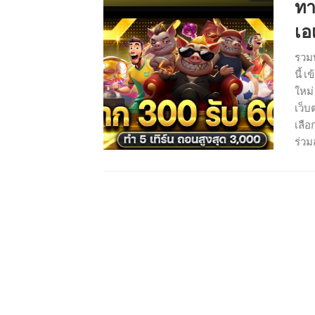
ทา
เอ
รวมท
นี้ 
ใหม่
เว็บ
เลือ
ร่วม