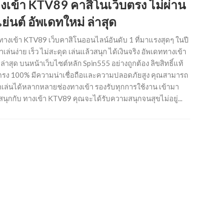
งเข้า KTV89 คาสิโนเว็บตรง ไม่ผ่าน
เย่นต์ อัพเดทใหม่ ล่าสุด
างเข้า KTV89 เว็บคาสิโนออนไลน์อันดับ 1 ที่มาแรงสุดๆ ในปี
เข้าเล่นง่าย เร็ว ไม่สะดุด เล่นแล้วสนุก ได้เงินจริง อัพเดททางเข้า
 ล่าสุด บนหน้าเว็บไซต์หลัก Spin555 อย่างถูกต้อง ลิขสิทธิ์แท้
ตรง 100% มีความน่าเชื่อถือและความปลอดภัยสูง คุณสามารถ
กเล่นได้หลากหลายช่องทางเข้า รองรับทุกการใช้งาน เข้ามา
สนุกกับ ทางเข้า KTV89 คุณจะได้รับความสนุกจนสุขไม่อยู่...