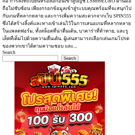
ถือ การลงทะเบียนหรือล็อกอินเข้าสู่บัญชี LSM99EURO ผ่านมือ
ถือไม่ซับซ้อน เพียงกรอกข้อมูลเข้าสู่ระบบคุณพร้อมที่จะสนุกไป
กับเกมที่หลากหลาย และการเพิ่มความสะดวกจากเว็บ SPIN555
ซึ่งได้สร้างลิ้งค์และทางเข้าเล่นไว้ในการเสนอเกมที่หลากหลาย
ในแพลตฟอร์ม, ทั้งสล็อตที่น่าตื่นเต้น, บาคาร่าที่ท้าทาย, และรู
เล็ตที่เต็มไปด้วยความตื่นเต้น. ผู้เล่นสามารถเลือกเล่นเกมโปรด
ของพวกเขาได้ตามความชอบ และ...
Search
Search