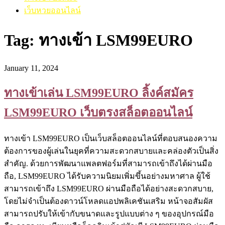
เว็บหวยออนไลน์
Tag:
ทางเข้า LSM99EURO
January 11, 2024
ทางเข้าเล่น LSM99EURO ลิ้งค์สมัคร
LSM99EURO เว็บตรงสล็อตออนไลน์
ทางเข้า LSM99EURO เป็นเว็บสล็อตออนไลน์ที่ตอบสนองความ
ต้องการของผู้เล่นในยุคที่ความสะดวกสบายและคล่องตัวเป็นสิ่ง
สำคัญ. ด้วยการพัฒนาแพลตฟอร์มที่สามารถเข้าถึงได้ผ่านมือ
ถือ, LSM99EURO ได้รับความนิยมเพิ่มขึ้นอย่างมหาศาล ผู้ใช้
สามารถเข้าถึง LSM99EURO ผ่านมือถือได้อย่างสะดวกสบาย,
โดยไม่จำเป็นต้องดาวน์โหลดแอปพลิเคชันเสริม หน้าจอสัมผัส
สามารถปรับให้เข้ากับขนาดและรูปแบบต่าง ๆ ของอุปกรณ์มือ