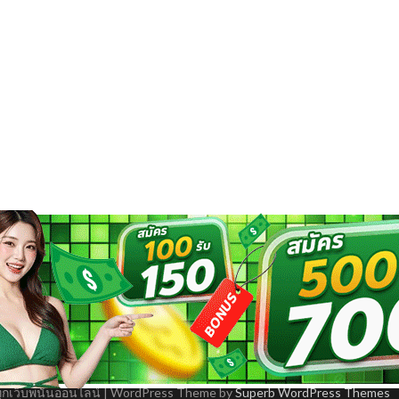
 ทุกเว็บพนันออนไลน์
| WordPress Theme by
Superb WordPress Themes