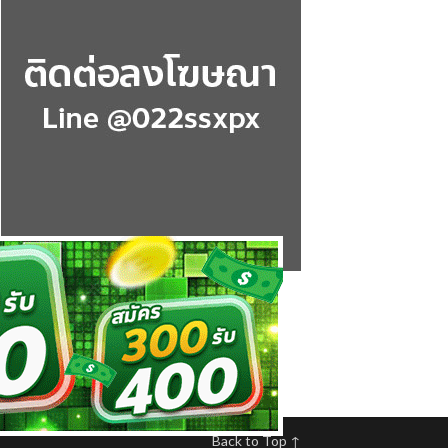
UP2BET
Back to Top ↑