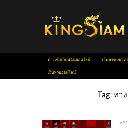
Skip
to
content
ทางเข้าเว็บพนันออนไลน์
เว็บตรงแจกเคร
เว็บหวยออนไลน์
Tag:
ทาง
APRI