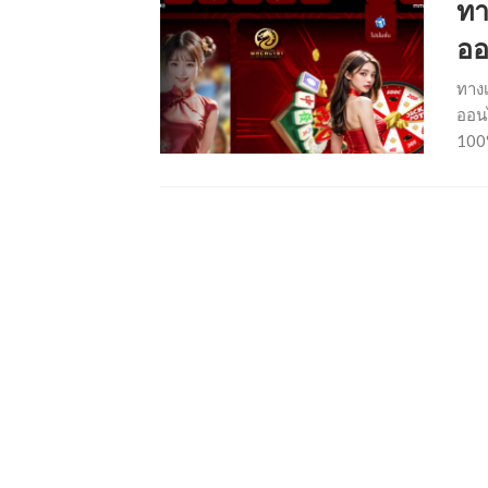
ทา
ออ
ทางเ
ออนไ
100%