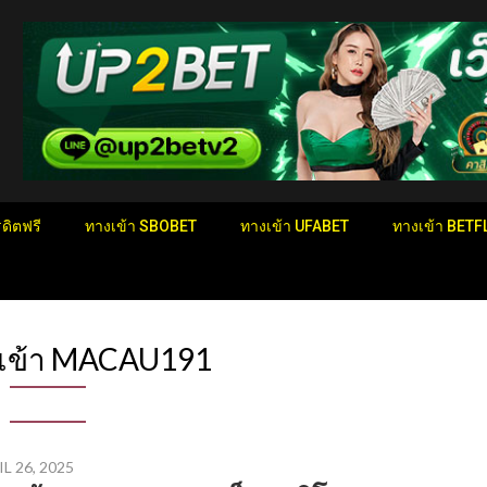
ดิตฟรี
ทางเข้า SBOBET
ทางเข้า UFABET
ทางเข้า BETF
เข้า MACAU191
L 26, 2025