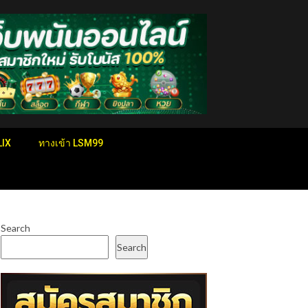
LIX
ทางเข้า LSM99
Search
Search