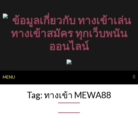
Skip
to
content
MENU
Tag:
ทางเข้า MEWA88