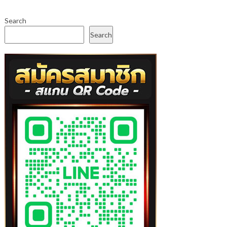
Search
Search