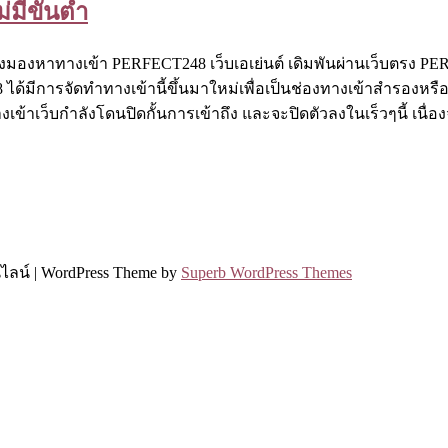
ีขั้นต่ำ
ังมองหาทางเข้า PERFECT248 เว็บเอเย่นต์ เดิมพันผ่านเว็บตรง P
้มีการจัดทำทางเข้านี้ขึ้นมาใหม่เพื่อเป็นช่องทางเข้าสำรองหรือเป
ข้าเว็บกำลังโดนปิดกั้นการเข้าถึง และจะปิดตัวลงในเร็วๆนี้ เนื่อ
นไลน์
| WordPress Theme by
Superb WordPress Themes