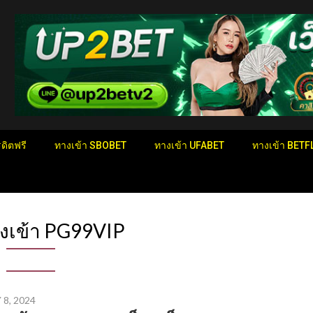
ดิตฟรี
ทางเข้า SBOBET
ทางเข้า UFABET
ทางเข้า BETF
งเข้า PG99VIP
 8, 2024