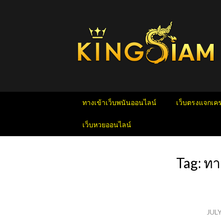
Skip
to
content
ทางเข้าเว็บพนันออนไลน์
เว็บตรงแจกเคร
เว็บหวยออนไลน์
Tag:
ทา
JULY