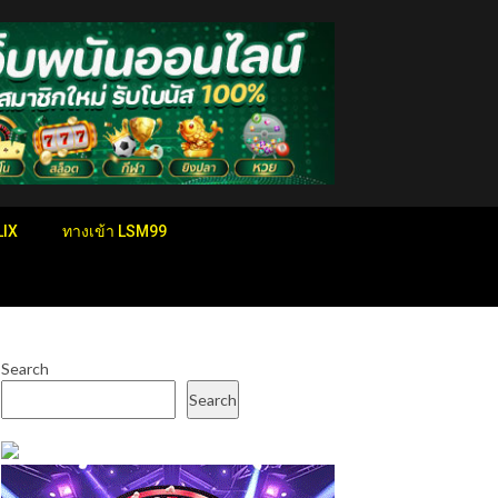
LIX
ทางเข้า LSM99
Search
Search