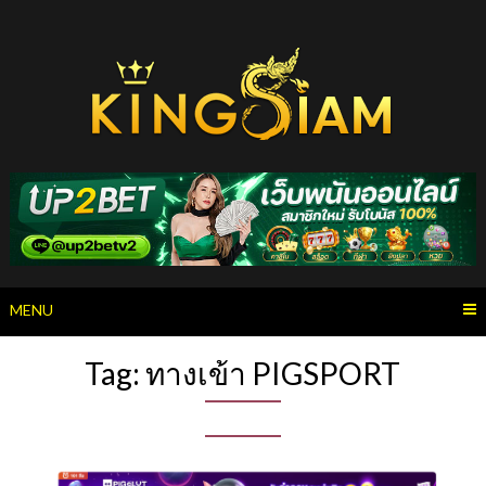
Skip
to
content
MENU
Tag:
ทางเข้า PIGSPORT