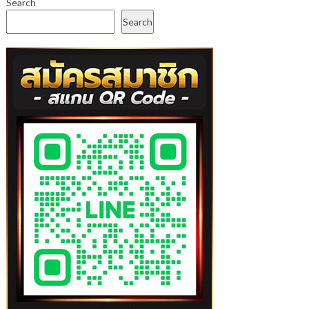
Search
Search