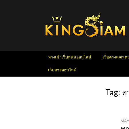
Skip
to
content
ทางเข้าเว็บพนันออนไลน์
เว็บตรงแจกเคร
เว็บหวยออนไลน์
Tag:
ท
MAY 
ทา