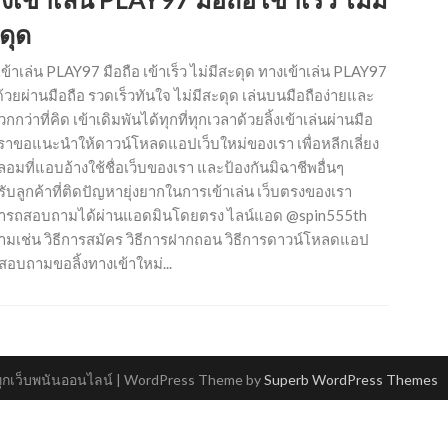
ดุด
ข้าเล่น PLAY97 มือถือ เข้าเร็ว ไม่มีสะดุด ทางเข้าเล่น PLAY97
ด้วยผ่านมือถือ รวดเร็วทันใจ ไม่มีสะดุด เล่นบนมือถือง่ายและ
กกว่าที่คิด เข้าเดิมพันได้ทุกที่ทุกเวลาด้วยลิ้งเข้าเล่นผ่านมือ
เราขอแนะนำให้ดาวน์โหลดแอปเว็บใหม่ของเรา เพื่อหลีกเลี่ยง
ปลอมที่แอบอ้างใช้ชื่อเว็บของเรา และป้องกันมิฉาชีพอื่นๆ
ับลูกค้าที่ติดปัญหายุ่งยากในการเข้าเล่น เว็บตรงของเรา
ารถสอบถามได้ผ่านแอดมินโดยตรง ไลน์แอด @spin555th
มเช่น วิธีการสมัคร วิธีการฝากถอน วิธีการดาวน์โหลดแอป
สอบถามขอลิ้งทางเข้าใหม่...
 ทุกเว็บพนันออนไลน์
| WordPress Theme by
Superb WordPress Themes