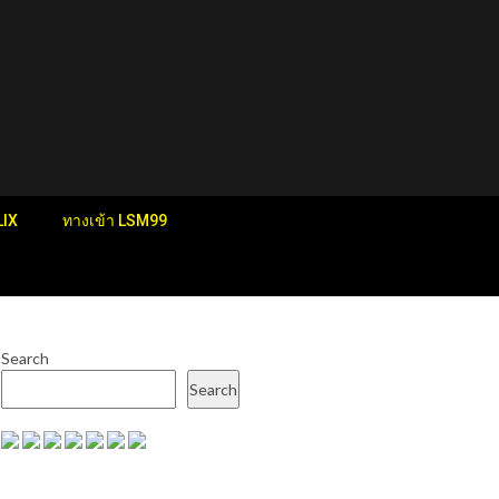
LIX
ทางเข้า LSM99
Search
Search