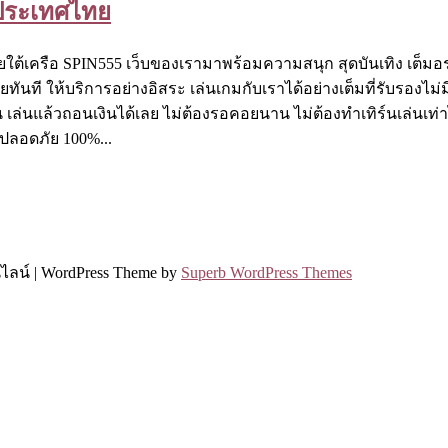
นประเทศไทย
ยใต้เครือ SPIN555 เว็บของเรามาพร้อมความสนุก สุดบันเทิง เต็มอรร
ี ให้บริการอย่างอิสระ เล่นเกมกับเราได้อย่างเต็มที่รับรองไม่มีค
าน เล่นแล้วถอนเงินได้เลย ไม่ต้องรอคอยนาน ไม่ต้องทำเทิร์นเล่นเท่
ปลอดภัย 100%...
นไลน์
| WordPress Theme by
Superb WordPress Themes