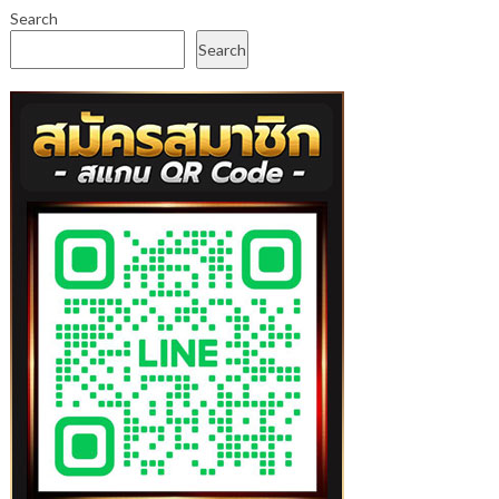
Search
Search