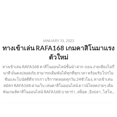
JANUARY 31, 2023
ทางเข้าเล่น RAFA168 เกมคาสิโนมาแรง
ตัวใหม่
ทางเข้าเล่น RAFA168 คาสิโนออนไลน์ชั้นนำ ฝาก-ถอน ง่ายเพียงไม่กี่
นาที มั่นคงปลอดภัย สามารถเดิมพันได้ทุกที่ทุกเวลา พร้อมรับโปรโม
ชั่นและโบนัสดีดีจากเรา บริการตลอดทุกวัน 24ชั่วโมง, ทางเข้าเล่น
สมัคร RAFA168 ผ่านเว็บ เล่นคาสิโนออนไลน์ ดาวน์โหลดง่ายๆ เดิม
พันเกมส์คาสิโนออนไลน์ RAFA168 บาคาร่า , สล็อต , ยิงปลา , ไฮโล...