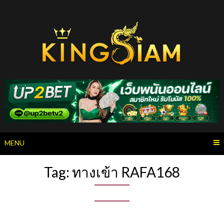
Skip
to
content
MENU
Tag:
ทางเข้า RAFA168