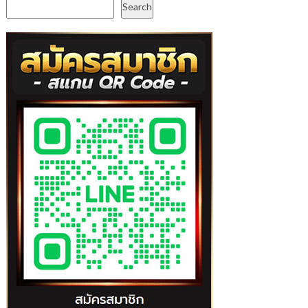
Search