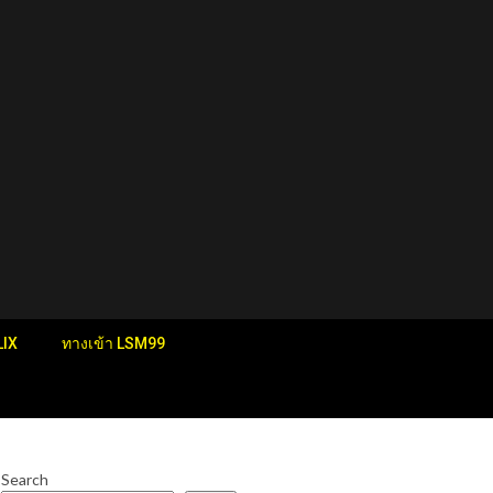
LIX
ทางเข้า LSM99
Search