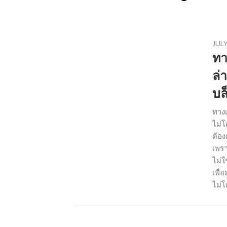
JULY
ทา
ล่
บล
ทางเ
ไม่โ
ต้อง
เพรา
ไม่ใ
เพื่
ไม่โ