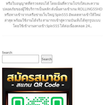
หรือใบอนุญาตที่ตรวจสอบได้ โดยเน้นที่ความโปร่งใสและความ
ปลอดภัยของผู้ใช้บริการเป็นหลัก ดังนั้นทางเข้าเกม ROLLING55HD
หรือทางเข้าจากเครือข่ายเว็บใหญ่ Spin555 อัพเดตทางเข้าให้ใหม่
ล่าสุด พร้อมใช้งานได้จริง สามารถเข้าสู่ความบันเทิงได้ทุกรูปแบบ
โดยใช้เข้างานทางเข้า Spin555 ได้ต่อเนื่องตลอด 24...
Search
Search