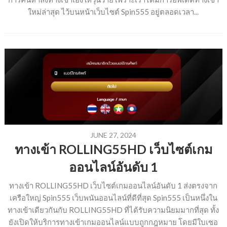
ใหม่ล่าสุด ไว้บนหน้าเว็บไซต์ Spin555 อยู่ตลอดเวลา...
JUNE 27, 2024
ทางเข้า ROLLING55HD เว็บไซต์เกม
ออนไลน์อันดับ 1
ทางเข้า ROLLING55HD เว็บไซต์เกมออนไลน์อันดับ 1 ส่งตรงจาก
เครือใหญ่ Spin555 เว็บพนันออนไลน์ที่ดีที่สุด Spin555 เป็นหนึ่งใน
ทางเข้าเดียวกันกับ ROLLING55HD ที่ได้รับความนิยมมากที่สุด ทั้ง
ยังเปิดให้บริการทางเข้าเกมออนไลน์แบบถูกกฎหมาย โดยมีใบเซอ