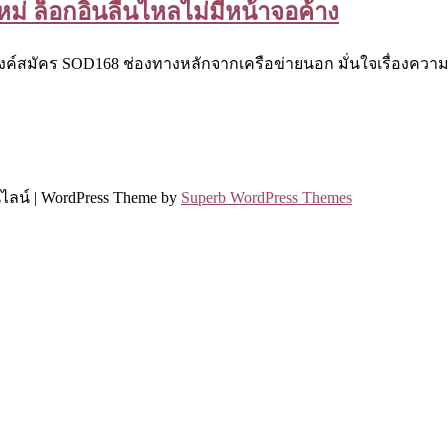
หม่ ล็อกอินลื่นไหลไม่มีหน้าจอค้าง
ิ้งค์สมัคร SOD168 ช่องทางหลักจากเครือข่ายนอก มั่นใจเรื่องควา
นไลน์
| WordPress Theme by
Superb WordPress Themes