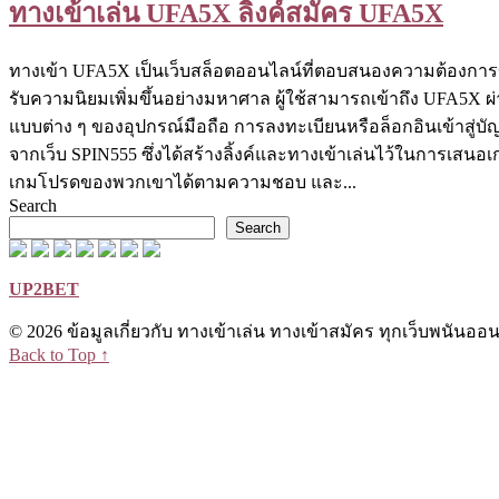
ทางเข้าเล่น UFA5X ลิ้งค์สมัคร UFA5X
ทางเข้า UFA5X เป็นเว็บสล็อตออนไลน์ที่ตอบสนองความต้องการขอ
รับความนิยมเพิ่มขึ้นอย่างมหาศาล ผู้ใช้สามารถเข้าถึง UFA5X
แบบต่าง ๆ ของอุปกรณ์มือถือ การลงทะเบียนหรือล็อกอินเข้าสู่บ
จากเว็บ SPIN555 ซึ่งได้สร้างลิ้งค์และทางเข้าเล่นไว้ในการเสนอเก
เกมโปรดของพวกเขาได้ตามความชอบ และ...
Search
Search
UP2BET
© 2026 ข้อมูลเกี่ยวกับ ทางเข้าเล่น ทางเข้าสมัคร ทุกเว็บพนันออ
Back to Top ↑