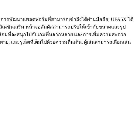
ยการพัฒนาแพลตฟอร์มที่สามารถเข้าถึงได้ผ่านมือถือ, UFA5X ได้
ลิเคชันเสริม หน้าจอสัมผัสสามารถปรับให้เข้ากับขนาดและรูป
ุณพร้อมที่จะสนุกไปกับเกมที่หลากหลาย และการเพิ่มความสะดวก
าย, และรูเล็ตที่เต็มไปด้วยความตื่นเต้น. ผู้เล่นสามารถเลือกเล่น