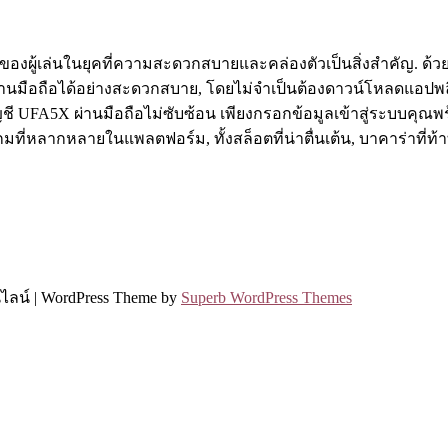
งผู้เล่นในยุคที่ความสะดวกสบายและคล่องตัวเป็นสิ่งสำคัญ. ด้ว
 ผ่านมือถือได้อย่างสะดวกสบาย, โดยไม่จำเป็นต้องดาวน์โหลดแอปพ
ัญชี UFA5X ผ่านมือถือไม่ซับซ้อน เพียงกรอกข้อมูลเข้าสู่ระบบค
มที่หลากหลายในแพลตฟอร์ม, ทั้งสล็อตที่น่าตื่นเต้น, บาคาร่าที่ท้าท
นไลน์
| WordPress Theme by
Superb WordPress Themes