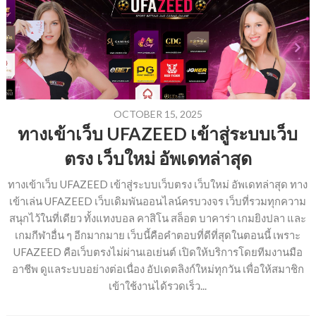
OCTOBER 15, 2025
ทางเข้าเว็บ UFAZEED เข้าสู่ระบบเว็บ
ตรง เว็บใหม่ อัพเดทล่าสุด
ทางเข้าเว็บ UFAZEED เข้าสู่ระบบเว็บตรง เว็บใหม่ อัพเดทล่าสุด ทาง
เข้าเล่น UFAZEED เว็บเดิมพันออนไลน์ครบวงจร เว็บที่รวมทุกความ
สนุกไว้ในที่เดียว ทั้งแทงบอล คาสิโน สล็อต บาคาร่า เกมยิงปลา และ
เกมกีฬาอื่น ๆ อีกมากมาย เว็บนี้คือคำตอบที่ดีที่สุดในตอนนี้ เพราะ
UFAZEED คือเว็บตรงไม่ผ่านเอเย่นต์ เปิดให้บริการโดยทีมงานมือ
อาชีพ ดูแลระบบอย่างต่อเนื่อง อัปเดตลิงก์ใหม่ทุกวัน เพื่อให้สมาชิก
เข้าใช้งานได้รวดเร็ว...