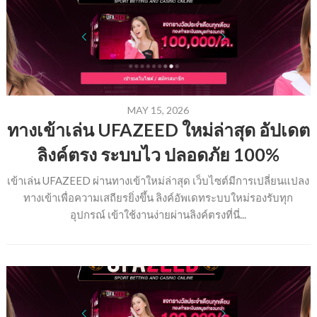
MAY 15, 2026
ทางเข้าเล่น UFAZEED ใหม่ล่าสุด อัปเดต
ลิงค์ตรง ระบบไว ปลอดภัย 100%
เข้าเล่น UFAZEED ผ่านทางเข้าใหม่ล่าสุด เว็บไซต์มีการเปลี่ยนแปลง
ทางเข้าเพื่อความเสถียรยิ่งขึ้น ลิงค์อัพเดทระบบใหม่รองรับทุก
อุปกรณ์ เข้าใช้งานง่ายผ่านลิงค์ตรงที่นี่...