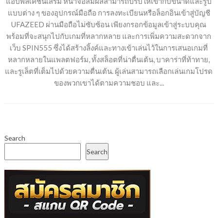
แอปพลิเคชันเสริม หน้าจอสัมผัสสามารถปรับให้เข้ากับขนาดและรูป
แบบต่าง ๆ ของอุปกรณ์มือถือ การลงทะเบียนหรือล็อกอินเข้าสู่บัญชี
UFAZEED ผ่านมือถือไม่ซับซ้อน เพียงกรอกข้อมูลเข้าสู่ระบบคุณ
พร้อมที่จะสนุกไปกับเกมที่หลากหลาย และการเพิ่มความสะดวกจาก
เว็บ SPIN555 ซึ่งได้สร้างลิ้งค์และทางเข้าเล่นไว้ในการเสนอเกมที่
หลากหลายในแพลตฟอร์ม, ทั้งสล็อตที่น่าตื่นเต้น, บาคาร่าที่ท้าทาย,
และรูเล็ตที่เต็มไปด้วยความตื่นเต้น. ผู้เล่นสามารถเลือกเล่นเกมโปรด
ของพวกเขาได้ตามความชอบ และ...
Search
Search