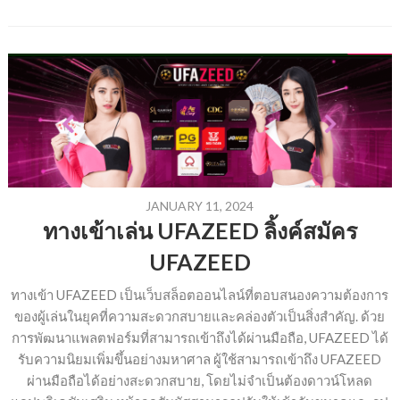
JANUARY 11, 2024
ทางเข้าเล่น UFAZEED ลิ้งค์สมัคร
UFAZEED
ทางเข้า UFAZEED เป็นเว็บสล็อตออนไลน์ที่ตอบสนองความต้องการ
ของผู้เล่นในยุคที่ความสะดวกสบายและคล่องตัวเป็นสิ่งสำคัญ. ด้วย
การพัฒนาแพลตฟอร์มที่สามารถเข้าถึงได้ผ่านมือถือ, UFAZEED ได้
รับความนิยมเพิ่มขึ้นอย่างมหาศาล ผู้ใช้สามารถเข้าถึง UFAZEED
ผ่านมือถือได้อย่างสะดวกสบาย, โดยไม่จำเป็นต้องดาวน์โหลด