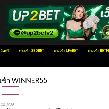
ดิตฟรี
ทางเข้า SBOBET
ทางเข้า UFABET
ทางเข้า BETF
เข้า WINNER55
30, 2026