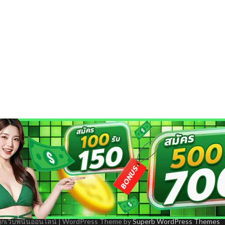
 ทุกเว็บพนันออนไลน์
| WordPress Theme by
Superb WordPress Themes