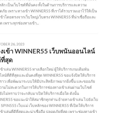
หลัก เป็นเว็บไซต์ที่มั่นคง ทั้งในด้านการบริการและความ
ภัย เพราะทางเข้า WINNER55 ที่เราได้รวบรวมเอาไว้ให้เป็น
ข้าโดยตรงจากเว็บใหญ่เว็บตรง WINNER55 ที่น่าเชื่อถือและ
่สุด เพราะทุกช่องทางเข้า...
OBER 26, 2023
งเข้า WINNER55 เว็บพนันออนไลน์
ีที่สุด
ข้าเล่น WINNER55 ทางเลือกใหม่ ผู้ให้บริการเกมเดิมพัน
ลน์ที่ดีที่สุดและมั่นคงที่สุด WINNER55 ขอแจ้งปิดให้บริการ
คราว เพื่อพัฒนาระบบให้มีประสิทธิภาพมากยิ่งขึ้น และขออภัย
ามไม่สะดวกในการให้บริการช่องทางเข้าเล่นผ่านเว็บไซต์
ังไม่ทราบว่าจะกลับมาเปิดให้บริการเมื่อใด ดังนั้น
ER55 ขอแนะนำให้สมาชิกทุกท่าน ย้ายทางเข้าเล่น ไปยังเว็บ
 SPIN555 เว็บแม่ เว็บหลักของ WINNER55 ที่เปิดให้บริการ
ข้าเล่นที่ดีที่สุดและน่าเชื่อถือ ปลอดภัยที่สุด เพราะช่องทางเข้า