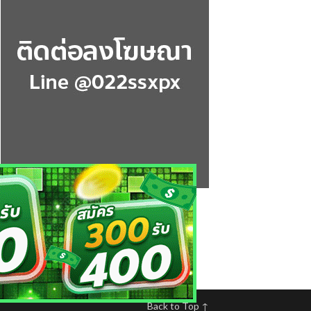
UP2BET
Back to Top ↑