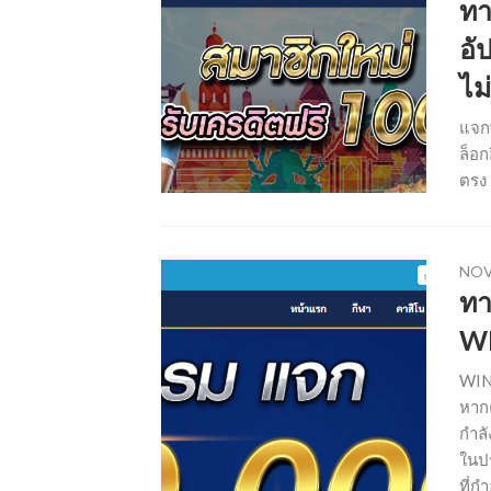
ทา
อั
ไม
แจกพ
ล็อก
ตรง 
NOV
ทา
WI
WINN
หากค
กำลั
ในปร
ที่ก