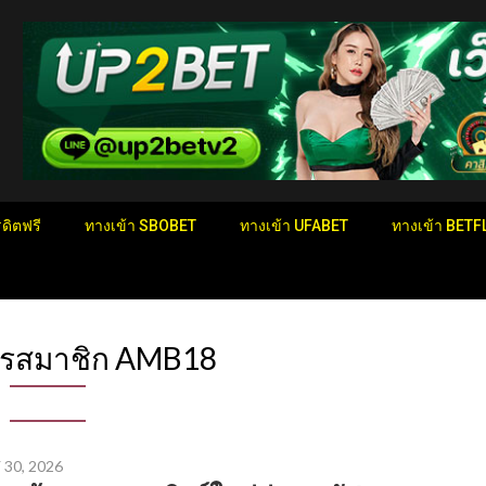
ดิตฟรี
ทางเข้า SBOBET
ทางเข้า UFABET
ทางเข้า BETF
ครสมาชิก AMB18
30, 2026