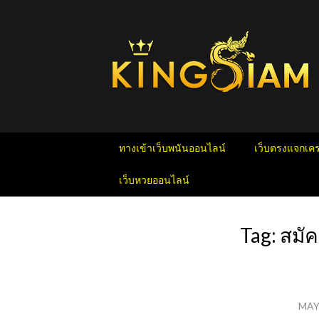
Skip
to
content
ทางเข้าเว็บพนันออนไลน์
เว็บตรงแจกเคร
เว็บหวยออนไลน์
Tag:
สมั
MAY 