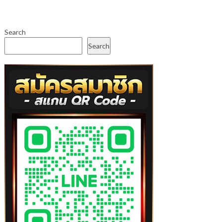
Search
Search