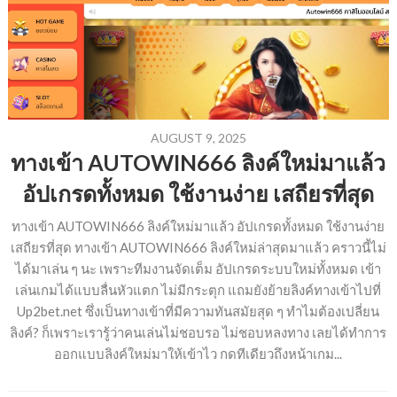
AUGUST 9, 2025
ทางเข้า AUTOWIN666 ลิงค์ใหม่มาแล้ว
อัปเกรดทั้งหมด ใช้งานง่าย เสถียรที่สุด
ทางเข้า AUTOWIN666 ลิงค์ใหม่มาแล้ว อัปเกรดทั้งหมด ใช้งานง่าย
เสถียรที่สุด ทางเข้า AUTOWIN666 ลิงค์ใหม่ล่าสุดมาแล้ว คราวนี้ไม่
ได้มาเล่น ๆ นะ เพราะทีมงานจัดเต็ม อัปเกรดระบบใหม่ทั้งหมด เข้า
เล่นเกมได้แบบลื่นหัวแตก ไม่มีกระตุก แถมยังย้ายลิงค์ทางเข้าไปที่
Up2bet.net ซึ่งเป็นทางเข้าที่มีความทันสมัยสุด ๆ ทำไมต้องเปลี่ยน
ลิงค์? ก็เพราะเรารู้ว่าคนเล่นไม่ชอบรอ ไม่ชอบหลงทาง เลยได้ทำการ
ออกแบบลิงค์ใหม่มาให้เข้าไว กดทีเดียวถึงหน้าเกม...