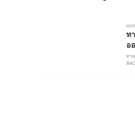
MAR
ทา
ออ
ทางเ
BADB