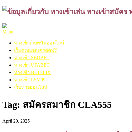
Skip
to
content
Menu
ทางเข้าเว็บพนันออนไลน์
เว็บตรงแจกเครดิตฟรี
ทางเข้า SBOBET
ทางเข้า UFABET
ทางเข้า BETFLIX
ทางเข้า LSM99
เว็บหวยออนไลน์
Tag:
สมัครสมาชิก CLA555
April 20, 2025