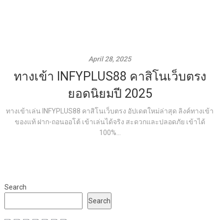
April 28, 2025
ทางเข้า INFYPLUS88 คาสิโนเว็บตรง
ยอดนิยมปี 2025
ทางเข้าเล่น INFYPLUS88 คาสิโนเว็บตรง อัปเดตใหม่ล่าสุด ลิงค์ทางเข้า
ของแท้ ฝาก-ถอนออโต้ เข้าเล่นได้จริง สะดวกและปลอดภัย เข้าได้
100%...
Search
Search