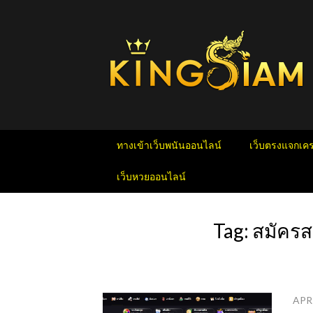
Skip
to
content
ทางเข้าเว็บพนันออนไลน์
เว็บตรงแจกเคร
เว็บหวยออนไลน์
Tag:
สมัคร
APRI