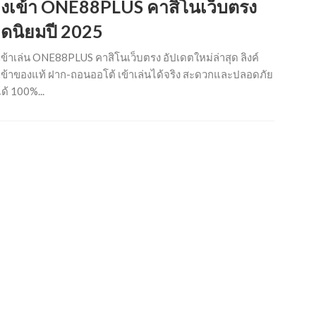
งเข้า ONE88PLUS คาสิโนเว็บตรง
ดนิยมปี 2025
ข้าเล่น ONE88PLUS คาสิโนเว็บตรง อัปเดตใหม่ล่าสุด ลิงค์
ข้าของแท้ ฝาก-ถอนออโต้ เข้าเล่นได้จริง สะดวกและปลอดภัย
ได้ 100%...