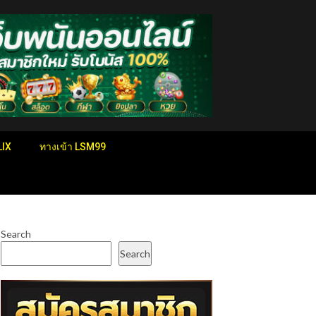
LIX
ทางเข้า LSM99
Search
Search