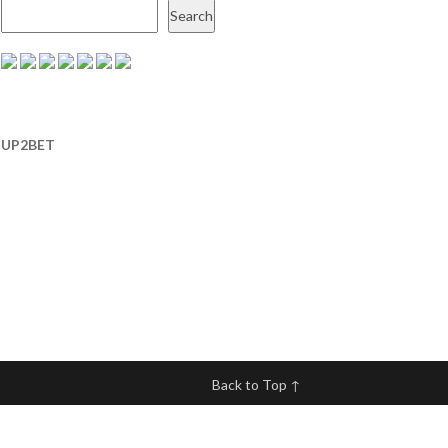
Search
UP2BET
Back to Top ↑