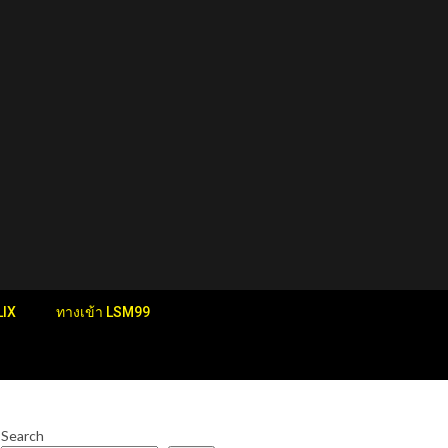
LIX
ทางเข้า LSM99
Search