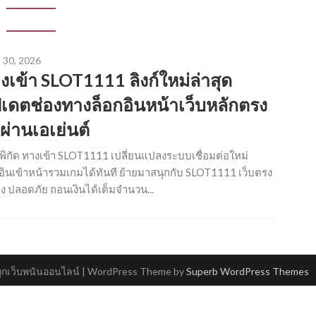
30, 2026
งเข้า SLOT1111 ลิงก์ใหม่ล่าสุด
ปเดตช่องทางล็อกอินหน้าเว็บหลักตรง
่ผ่านเอเย่นต์
ิกัด ทางเข้า SLOT1111 เปลี่ยนแปลงระบบเชื่อมต่อใหม่
อินเข้าหน้ารวมเกมได้ทันที ย้ายมาสนุกกับ SLOT1111 เว็บตรง
คง ปลอดภัย ถอนเงินได้เต็มจำนวน...
 ทุกเว็บพนันออนไลน์
| WordPress Theme by
Superb WordPress Themes