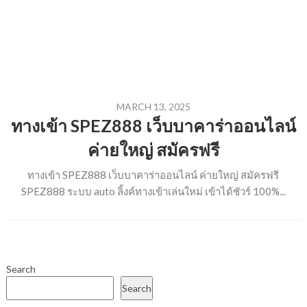
MARCH 13, 2025
ทางเข้า SPEZ888 เว็บบาคาร่าออนไลน์
ค่ายใหญ่ สมัครฟรี
ทางเข้า SPEZ888 เว็บบาคาร่าออนไลน์ ค่ายใหญ่ สมัครฟรี
SPEZ888 ระบบ auto ลิ้งค์ทางเข้าเล่นใหม่ เข้าได้ชัวร์ 100%...
Search
Search