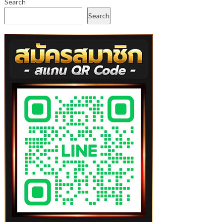
Search
Search