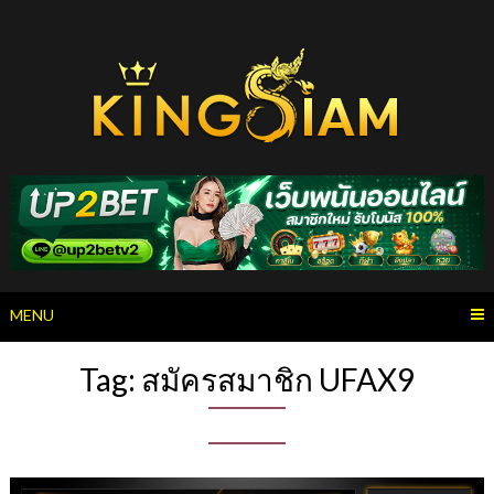
Skip
to
content
MENU
Tag:
สมัครสมาชิก UFAX9