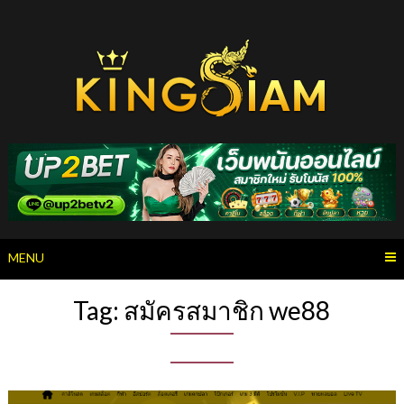
Skip
to
content
MENU
Tag:
สมัครสมาชิก we88