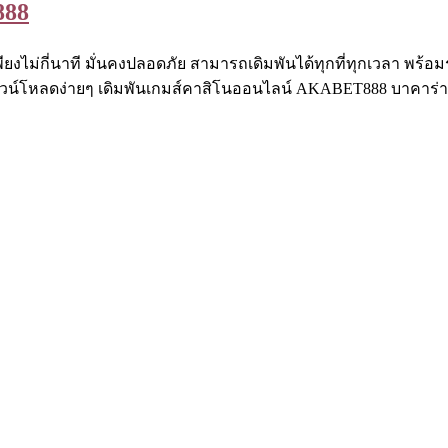
888
ไม่กี่นาที มั่นคงปลอดภัย สามารถเดิมพันได้ทุกที่ทุกเวลา พร้อม
น์โหลดง่ายๆ เดิมพันเกมส์คาสิโนออนไลน์ AKABET888 บาคาร่า , ส