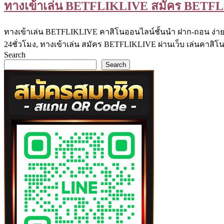
ทางเข้าเล่น BETFLIKLIVE สมัคร BETF
ทางเข้าเล่น BETFLIKLIVE คาสิโนออนไลน์ชั้นนำ ฝาก-ถอน ง่ายเพ
24ชั่วโมง, ทางเข้าเล่น สมัคร BETFLIKLIVE ผ่านเว็บ เล่นคาสิ
Search
Search