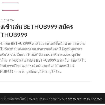
 17, 2024
งเข้าเล่น BETHUB999 สมัคร
ETHUB999
ข้าเล่น BETHUB999 คาสิโนออนไลน์ชั้นนำ ฝาก-ถอน ง่าย
งไม่กี่นาที มั่นคงปลอดภัย สามารถเดิมพันได้ทุกที่ทุกเวลา
มรับโปรโมชั่นและโบนัสดีดีจากเรา บริการตลอดทุกวัน
่วโมง, ทางเข้าเล่น สมัคร BETHUB999 ผ่านเว็บ เล่นคาสิโน
ลน์ ดาวน์โหลดง่ายๆ เดิมพันเกมส์คาสิโนออนไลน์
UB999 บาคาร่า , สล็อต , ยิงปลา , ไฮโล...
 ทุกเว็บพนันออนไลน์
| WordPress Theme by
Superb WordPress Themes