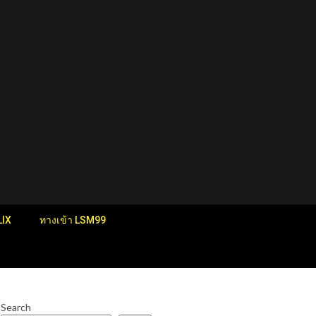
LIX
ทางเข้า LSM99
Search