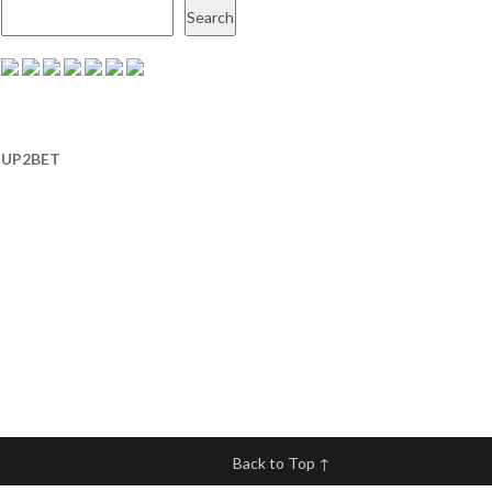
Search
UP2BET
Back to Top ↑