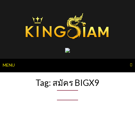
Skip
to
content
MENU
Tag:
สมัคร BIGX9