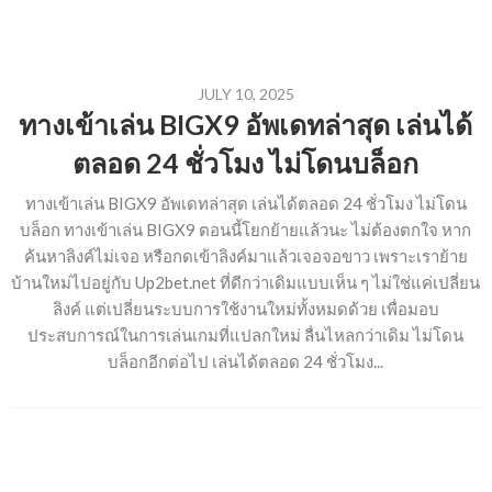
JULY 10, 2025
ทางเข้าเล่น BIGX9 อัพเดทล่าสุด เล่นได้
ตลอด 24 ชั่วโมง ไม่โดนบล็อก
ทางเข้าเล่น BIGX9 อัพเดทล่าสุด เล่นได้ตลอด 24 ชั่วโมง ไม่โดน
บล็อก ทางเข้าเล่น BIGX9 ตอนนี้โยกย้ายแล้วนะ ไม่ต้องตกใจ หาก
ค้นหาลิงค์ไม่เจอ หรือกดเข้าลิงค์มาแล้วเจอจอขาว เพราะเราย้าย
บ้านใหม่ไปอยู่กับ Up2bet.net ที่ดีกว่าเดิมแบบเห็น ๆ ไม่ใช่แค่เปลี่ยน
ลิงค์ แต่เปลี่ยนระบบการใช้งานใหม่ทั้งหมดด้วย เพื่อมอบ
ประสบการณ์ในการเล่นเกมที่แปลกใหม่ ลื่นไหลกว่าเดิม ไม่โดน
บล็อกอีกต่อไป เล่นได้ตลอด 24 ชั่วโมง...