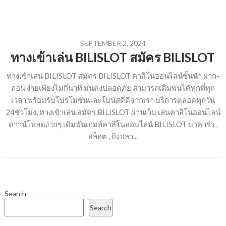
SEPTEMBER 2, 2024
ทางเข้าเล่น BILISLOT สมัคร BILISLOT
ทางเข้าเล่น BILISLOT สมัคร BILISLOT คาสิโนออนไลน์ชั้นนำ ฝาก-
ถอน ง่ายเพียงไม่กี่นาที มั่นคงปลอดภัย สามารถเดิมพันได้ทุกที่ทุก
เวลา พร้อมรับโปรโมชั่นและโบนัสดีดีจากเรา บริการตลอดทุกวัน
24ชั่วโมง, ทางเข้าเล่น สมัคร BILISLOT ผ่านเว็บ เล่นคาสิโนออนไลน์
ดาวน์โหลดง่ายๆ เดิมพันเกมส์คาสิโนออนไลน์ BILISLOT บาคาร่า ,
สล็อต , ยิงปลา...
Search
Search