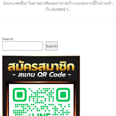
ยังประเทศอื่นๆ ในย่านอาเซียนอย่างรวดเร็ว และต่อจากนี้ไปทางเข้า
เว็บ BL88BET...
Search
Search