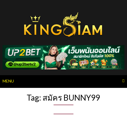
Skip
to
content
MENU
Tag:
สมัคร BUNNY99