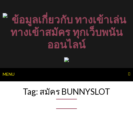
Skip
to
content
MENU
Tag:
สมัคร BUNNYSLOT