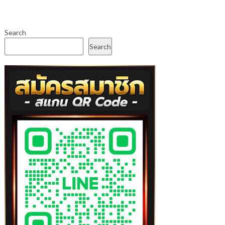
Search
Search