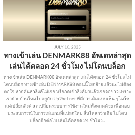
JULY 10, 2025
ทางเข้าเล่น DENMARK88 อัพเดทล่าสุด
เล่นได้ตลอด 24 ชั่วโมง ไม่โดนบล็อก
ทางเข้าเล่น DENMARK88 อัพเดทล่าสุด เล่นได้ตลอด 24 ชั่วโมง ไม่
โดนบล็อก ทางเข้าเล่น DENMARK88 ตอนนี้โยกย้ายแล้วนะ ไม่ต้อง
ตกใจ หากค้นหาลิงค์ไม่เจอ หรือกดเข้าลิงค์มาแล้วเจอจอขาว เพราะ
เราย้ายบ้านใหม่ไปอยู่กับ Up2bet.net ที่ดีกว่าเดิมแบบเห็น ๆ ไม่ใช่
แค่เปลี่ยนลิงค์ แต่เปลี่ยนระบบการใช้งานใหม่ทั้งหมดด้วย เพื่อมอบ
ประสบการณ์ในการเล่นเกมที่แปลกใหม่ ลื่นไหลกว่าเดิม ไม่โดน
บล็อกอีกต่อไป เล่นได้ตลอด 24 ชั่วโมง...