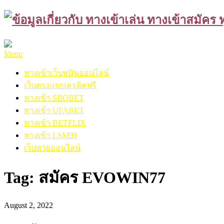
Skip
to
content
Menu
ทางเข้าเว็บพนันออนไลน์
เว็บตรงแจกเครดิตฟรี
ทางเข้า SBOBET
ทางเข้า UFABET
ทางเข้า BETFLIX
ทางเข้า LSM99
เว็บหวยออนไลน์
Tag:
สมัคร EVOWIN77
August 2, 2022