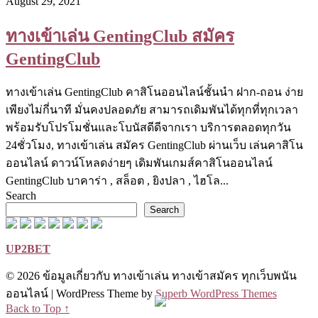
August 29, 2021
ทางเข้าเล่น GentingClub สมัคร
GentingClub
ทางเข้าเล่น GentingClub คาสิโนออนไลน์ชั้นนำ ฝาก-ถอน ง่าย
เพียงไม่กี่นาที มั่นคงปลอดภัย สามารถเดิมพันได้ทุกที่ทุกเวลา
พร้อมรับโปรโมชั่นและโบนัสดีดีจากเรา บริการตลอดทุกวัน
24ชั่วโมง, ทางเข้าเล่น สมัคร GentingClub ผ่านเว็บ เล่นคาสิโน
ออนไลน์ ดาวน์โหลดง่ายๆ เดิมพันเกมส์คาสิโนออนไลน์
GentingClub บาคาร่า , สล็อต , ยิงปลา , ไฮโล...
Search
Search
UP2BET
© 2026 ข้อมูลเกี่ยวกับ ทางเข้าเล่น ทางเข้าสมัคร ทุกเว็บพนัน
ออนไลน์
| WordPress Theme by
Superb WordPress Themes
Back to Top ↑