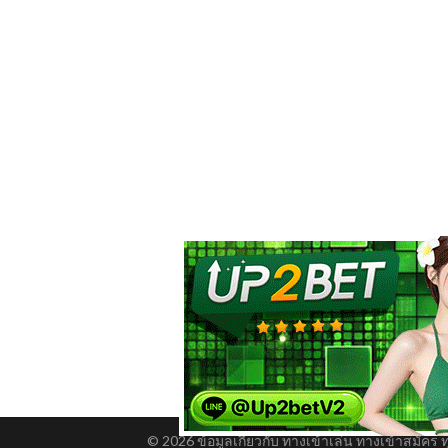
© 2026 ข้อมูลเกี่ยวกับ ทางเข้าเล่น ทางเข้าสมัคร