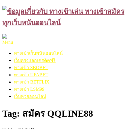
Skip
to
content
Menu
ทางเข้าเว็บพนันออนไลน์
เว็บตรงแจกเครดิตฟรี
ทางเข้า SBOBET
ทางเข้า UFABET
ทางเข้า BETFLIX
ทางเข้า LSM99
เว็บหวยออนไลน์
Tag:
สมัคร QQLINE88