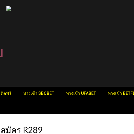
ดิตฟรี
ทางเข้า SBOBET
ทางเข้า UFABET
ทางเข้า BETF
:
สมัคร R289