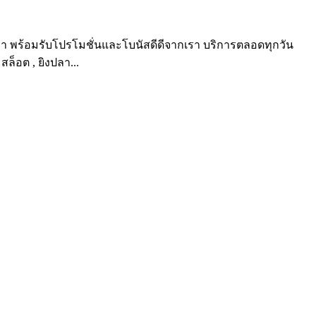
วลา พร้อมรับโปรโมชั่นและโบนัสดีดีจากเรา บริการตลอดทุกวัน
ล็อต , ยิงปลา...