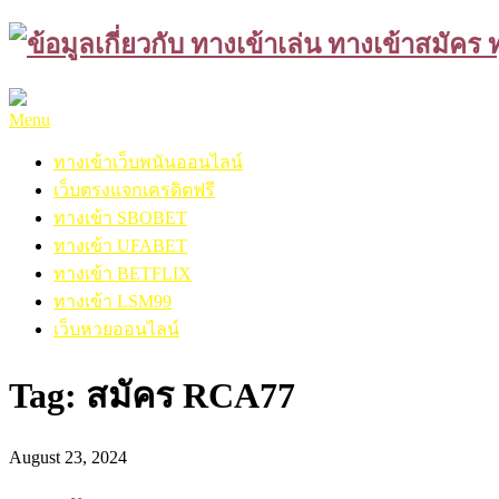
Skip
to
content
Menu
ทางเข้าเว็บพนันออนไลน์
เว็บตรงแจกเครดิตฟรี
ทางเข้า SBOBET
ทางเข้า UFABET
ทางเข้า BETFLIX
ทางเข้า LSM99
เว็บหวยออนไลน์
Tag:
สมัคร RCA77
August 23, 2024