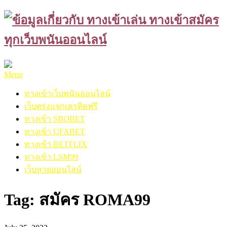
Skip
to
content
Menu
ทางเข้าเว็บพนันออนไลน์
เว็บตรงแจกเครดิตฟรี
ทางเข้า SBOBET
ทางเข้า UFABET
ทางเข้า BETFLIX
ทางเข้า LSM99
เว็บหวยออนไลน์
Tag:
สมัคร ROMA99